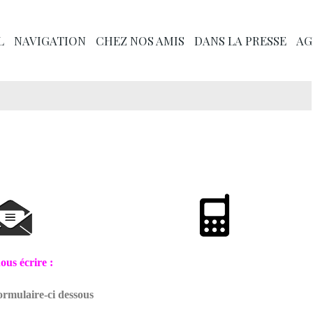
L
NAVIGATION
CHEZ NOS AMIS
DANS LA PRESSE
AG
ous écrire :
ormulaire-ci dessous