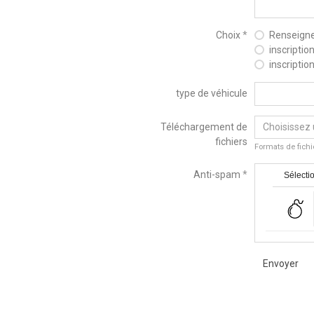
Choix
Renseign
inscriptio
inscriptio
type de véhicule
Téléchargement de
Choisissez 
fichiers
Formats de fichie
Anti-spam
Sélectio
Envoyer