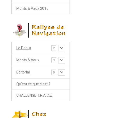
Monts & Vaux 2015
Le Dahut
2
Monts & Vaux
3
Editorial
0
Qu'est ce que c'est ?
CHALLENGE T.R.A.C.E.